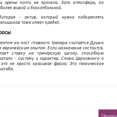
ть арены почти не просела. Зато атмосфера, по
 более живой и баскетбольной.
дитория - актив, который нужно подкреплять
лельщиков тоже имеет предел.
просы
дентом на пост главного тренера считается Душко
м европейским опытом. Если назначение состоится,
лает ставку на тренерскую школу, способную
ватало - систему и характер. Слова Церковного о
это не просто красивая фраза. Это техническое
 штаба.
Вперёд