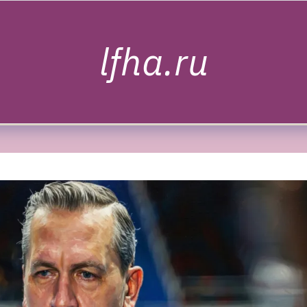
lfha.ru