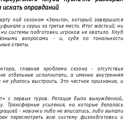
ал искать оправданий
ерту под сезоном «Зенита», который завершился
финале и серии за третье место. Итог жёсткий: ни
 ни системы подготовки игроков не хватило. Клуб
ёзными вопросами - и, судя по тональности
ьные ответы.
ктора, главная проблема сезона - отсутствие
не отдельные исполнители, а именно внутренняя
 не удалось выстроить. Это честное признание, и
т» с первых туров. Ротация была вынужденной,
у. Трансферные усиления, на которые делалась
арацией - новички либо не вписались, либо выпали
рен пересмотреть всю систему физподготовки и