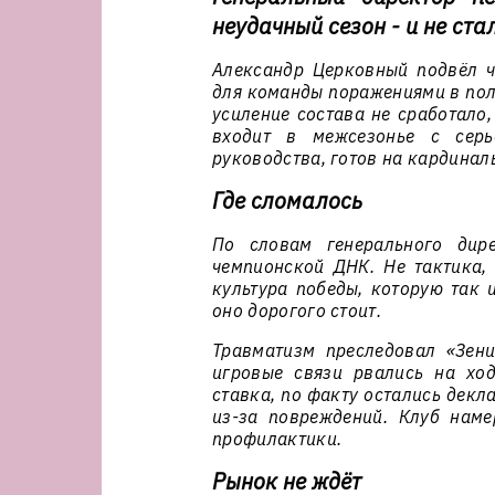
неудачный сезон - и не ст
Александр Церковный подвёл ч
для команды поражениями в полу
усиление состава не сработало,
входит в межсезонье с серь
руководства, готов на кардинал
Где сломалось
По словам генерального дире
чемпионской ДНК. Не тактика, 
культура победы, которую так и
оно дорогого стоит.
Травматизм преследовал «Зени
игровые связи рвались на ход
ставка, по факту остались декл
из-за повреждений. Клуб наме
профилактики.
Рынок не ждёт