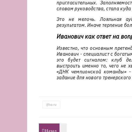
пригласительных. Заполняемос
словам руководства, стала куда
Это не мелочь. Лояльная ау
результатом. Иначе терпение бо
Иванович как ответ на во
Известно, что основным претен
Иванович - специалист с богаты
это будет сигналом: клуб де
выстроить именно то, чего не х
«ДНК чемпионской команды» - 
задание для нового тренерского
lfha.ru
Назад